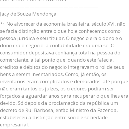
——————————
——————————
Jacy de Souza Mendonça
** No alvorecer da economia brasileira, século XVI, não
se fazia distinção entre o que hoje conhecemos como
pessoa jurídica e seu titular. O negócio era o dono e o
dono era o negócio; a contabilidade era uma só. O
consumidor depositava confiança total na pessoa do
comerciante, a tal ponto que, quando este falecia,
créditos e débitos do negócio integravam o rol de seus
bens a serem inventariados. Como, já então, os
inventários eram complicados e demorados, até porque
não eram tantos os juízes, os credores podiam ser
forçados a aguardar anos para recuperar o que lhes era
devido. Só depois da proclamação da república um
decreto de Rui Barbosa, então Ministro da Fazenda,
estabeleceu a distinção entre sócio e sociedade
empresarial.