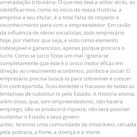
arrecadação tributária. O que nos leva a voltar atrás, ao
identificarmos, como no início de nossa História, a
empresa e seu titular, é a total falta de respeito e
reconhecimento para com o empreendedor. Em razão
da influência de ideias socialistas, todo empresário
hoje, por melhor que seja, é visto como elemento
indesejável e ganancioso, apenas porque procura o
lucro. Como se lucro fosse um mal. Ignora-se
completamente que este é o único motor eficaz em
direção ao crescimento econômico, político e social. O
empresário precisa buscá-lo para sobreviver e crescer.
Em contrapartida, ficou evidente o fracasso de todas as
tentativas de substituí-lo pelo Estado. A História ensina,
além disso, que, sem empreendedores, não haverá
emprego, não se produzirá riqueza, não será possível
sustentar o Estado e seus govern
antes; teremos uma comunidade de miseráveis, cercada
pela pobreza, a fome, a doença e a morte.