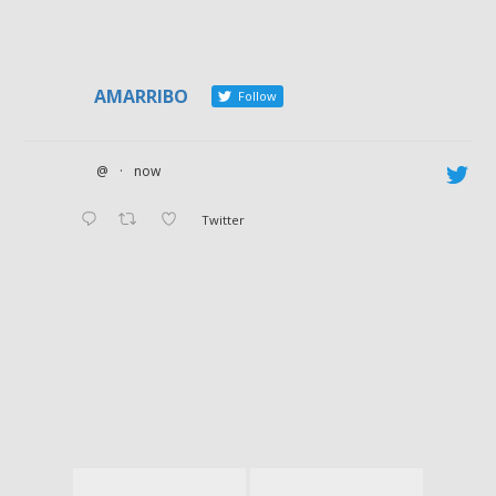
AMARRIBO
Follow
@
·
now
Twitter