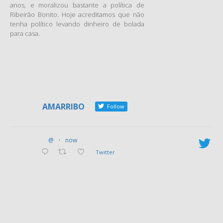
anos, e moralizou bastante a política de
Ribeirão Bonito. Hoje acreditamos que não
tenha político levando dinheiro de bolada
para casa.
AMARRIBO
Follow
@
·
now
Twitter