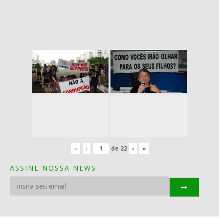
«
‹
de
22
›
»
ASSINE NOSSA NEWS