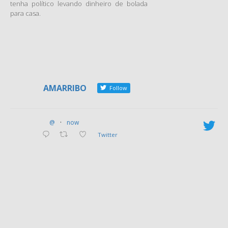
tenha político levando dinheiro de bolada
para casa.
AMARRIBO
Follow
@
·
now
Twitter