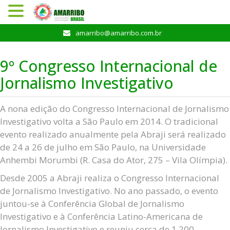
Pular
amarribo@amarribo.com.br
para
o
9º Congresso Internacional de
conteúdo
Jornalismo Investigativo
A nona edição do Congresso Internacional de Jornalismo
Investigativo volta a São Paulo em 2014. O tradicional
evento realizado anualmente pela Abraji será realizado
de 24 a 26 de julho em São Paulo, na Universidade
Anhembi Morumbi (R. Casa do Ator, 275 – Vila Olímpia).
Desde 2005 a Abraji realiza o Congresso Internacional
de Jornalismo Investigativo. No ano passado, o evento
juntou-se à Conferência Global de Jornalismo
Investigativo e à Conferência Latino-Americana de
Jornalismo Investigativo e reuniu cerca de 1.200