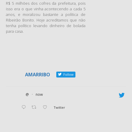
R$ 5 milhões dos cofres da prefeitura, pois
isso era o que vinha acontecendo a cada 5
anos, e moralizou bastante a política de
Ribeirão Bonito. Hoje acreditamos que não
tenha político levando dinheiro de bolada
para casa.
AMARRIBO
Follow
@
·
now
Twitter