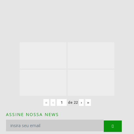
«
‹
de
22
›
»
ASSINE NOSSA NEWS