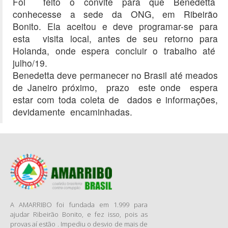
Foi feito o convite para que Benedetta
conhecesse a sede da ONG, em Ribeirão
Bonito. Ela aceitou e deve programar-se para
esta visita local, antes de seu retorno para
Holanda, onde espera concluir o trabalho até
julho/19.
Benedetta deve permanecer no Brasil até meados
de Janeiro próximo, prazo este onde espera
estar com toda coleta de dados e informações,
devidamente encaminhadas.
A AMARRIBO foi fundada em 1.999 para
ajudar Ribeirão Bonito, e fez isso, pois as
provas aí estão . Impediu o desvio de mais de