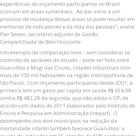
experiências do orçamento participativo no Brasil
ocorram em áreas vulneráveis. Ao dar início a um
processo de mudança dessas áreas só pode resultar em
melhorias de indicadores e da vida das pessoas", avalia
Pier Senesi, secretário-adjunto de Gestão
Compartilhada de Belo Horizonte.
Um exemplo de comparação livre – sem considerar os
controles de variáveis do estudo – pode ser feito entre
Guarulhos e Mogi das Cruzes, cidades industriais com
mais de 100 mil habitantes na região metropolitana de
São Paulo. Com orçamento participativo desde 2001, a
primeira tem um gasto per capita em saúde R$ 654,98
contra R$ 482,28 da segunda, que não adota o OP, de
acordo com dados de 2011 elaborados pelo Instituto de
Ensino e Pesquisa em Administração (Inepad). O
desempenho dos dois municípios na redução da
mortalidade infantil também favorece Guarulhos: a
queda do indicador em 15 anos foi de 60% contra baixa