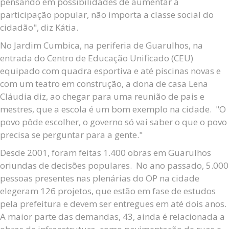
pensando em possibilidades de aumentar a
participação popular, não importa a classe social do
cidadão", diz Kátia.
No Jardim Cumbica, na periferia de Guarulhos, na
entrada do Centro de Educação Unificado (CEU)
equipado com quadra esportiva e até piscinas novas e
com um teatro em construção, a dona de casa Lena
Cláudia diz, ao chegar para uma reunião de pais e
mestres, que a escola é um bom exemplo na cidade. "O
povo pôde escolher, o governo só vai saber o que o povo
precisa se perguntar para a gente."
Desde 2001, foram feitas 1.400 obras em Guarulhos
oriundas de decisões populares. No ano passado, 5.000
pessoas presentes nas plenárias do OP na cidade
elegeram 126 projetos, que estão em fase de estudos
pela prefeitura e devem ser entregues em até dois anos.
A maior parte das demandas, 43, ainda é relacionada a