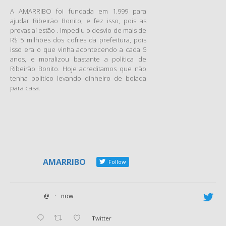
A AMARRIBO foi fundada em 1.999 para
ajudar Ribeirão Bonito, e fez isso, pois as
provas aí estão . Impediu o desvio de mais de
R$ 5 milhões dos cofres da prefeitura, pois
isso era o que vinha acontecendo a cada 5
anos, e moralizou bastante a política de
Ribeirão Bonito. Hoje acreditamos que não
tenha político levando dinheiro de bolada
para casa.
AMARRIBO
Follow
@
·
now
Twitter