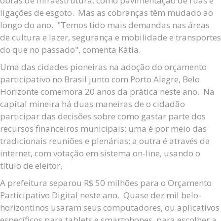
obras de infraestrutura, como pavimentação de ruas e
ligações de esgoto. Mas as cobranças têm mudado ao
longo do ano. "Temos tido mais demandas nas áreas
de cultura e lazer, segurança e mobilidade e transportes
do que no passado", comenta Kátia.
Uma das cidades pioneiras na adoção do orçamento
participativo no Brasil junto com Porto Alegre, Belo
Horizonte comemora 20 anos da prática neste ano. Na
capital mineira há duas maneiras de o cidadão
participar das decisões sobre como gastar parte dos
recursos financeiros municipais: uma é por meio das
tradicionais reuniões e plenárias; a outra é através da
internet, com votação em sistema on-line, usando o
título de eleitor.
A prefeitura separou R$ 50 milhões para o Orçamento
Participativo Digital neste ano. Quase dez mil belo-
horizontinos usaram seus computadores, ou aplicativos
específicos para tablets e smartphones, para escolher a