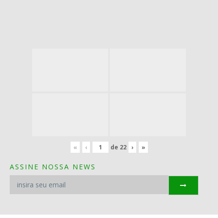
«
‹
de
22
›
»
ASSINE NOSSA NEWS