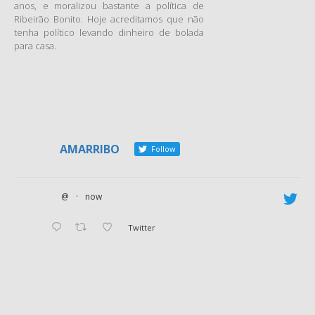
anos, e moralizou bastante a política de
Ribeirão Bonito. Hoje acreditamos que não
tenha político levando dinheiro de bolada
para casa.
AMARRIBO
Follow
@
·
now
Twitter