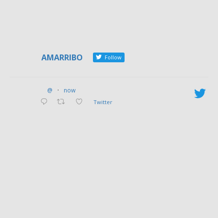
AMARRIBO
Follow
@
·
now
Twitter