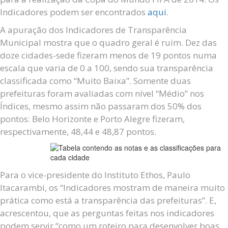
Indicadores podem ser encontrados
aqui
.
A apuração dos Indicadores de Transparência
Municipal mostra que o quadro geral é ruim. Dez das
doze cidades-sede fizeram menos de 19 pontos numa
escala que varia de 0 a 100, sendo sua transparência
classificada como “Muito Baixa”. Somente duas
prefeituras foram avaliadas com nível “Médio” nos
Índices, mesmo assim não passaram dos 50% dos
pontos: Belo Horizonte e Porto Alegre fizeram,
respectivamente, 48,44 e 48,87 pontos.
Para o vice-presidente do Instituto Ethos, Paulo
Itacarambi, os “Indicadores mostram de maneira muito
prática como está a transparência das prefeituras”. E,
acrescentou, que as perguntas feitas nos indicadores
podem servir “como um roteiro para desenvolver boas