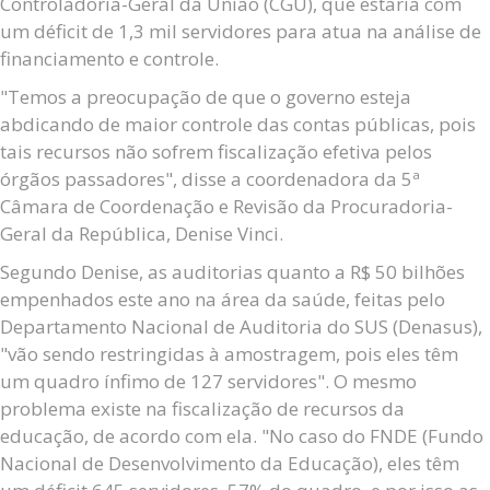
Controladoria-Geral da União (CGU), que estaria com
um déficit de 1,3 mil servidores para atua na análise de
financiamento e controle.
"Temos a preocupação de que o governo esteja
abdicando de maior controle das contas públicas, pois
tais recursos não sofrem fiscalização efetiva pelos
órgãos passadores", disse a coordenadora da 5ª
Câmara de Coordenação e Revisão da Procuradoria-
Geral da República, Denise Vinci.
Segundo Denise, as auditorias quanto a R$ 50 bilhões
empenhados este ano na área da saúde, feitas pelo
Departamento Nacional de Auditoria do SUS (Denasus),
"vão sendo restringidas à amostragem, pois eles têm
um quadro ínfimo de 127 servidores". O mesmo
problema existe na fiscalização de recursos da
educação, de acordo com ela. "No caso do FNDE (Fundo
Nacional de Desenvolvimento da Educação), eles têm