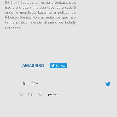
R$ 5 milhões dos cofres da prefeitura, pois
isso era o que vinha acontecendo a cada 5
anos, e moralizou bastante a política de
Ribeirão Bonito. Hoje acreditamos que não
tenha político levando dinheiro de bolada
para casa.
AMARRIBO
Follow
@
·
now
Twitter