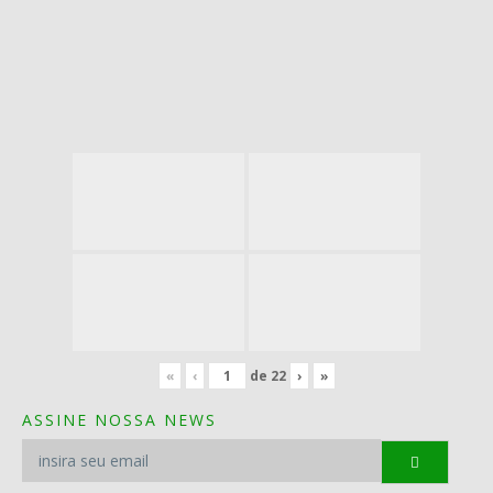
«
‹
de
22
›
»
ASSINE NOSSA NEWS