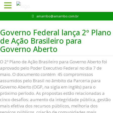
Pular
amarribo@amarribo.com.br
para
o
Governo Federal lança 2º Plano
conteúdo
de Ação Brasileiro para
Governo Aberto
O 2º Plano de Ação Brasileiro para Governo Aberto foi
aprovado pelo Poder Executivo Federal no dia 7 de
maio. O documento contém 45 compromissos
assumidos pelo Brasil no âmbito da Parceria para
Governo Aberto (OGP, na sigla em inglês) para o
próximo período. As propostas estão relacionadas a
cinco desafios: aumento da integridade pública, gestão
mais efetiva dos recursos públicos, melhoria dos
serviços públicos, criação de comunidades mais