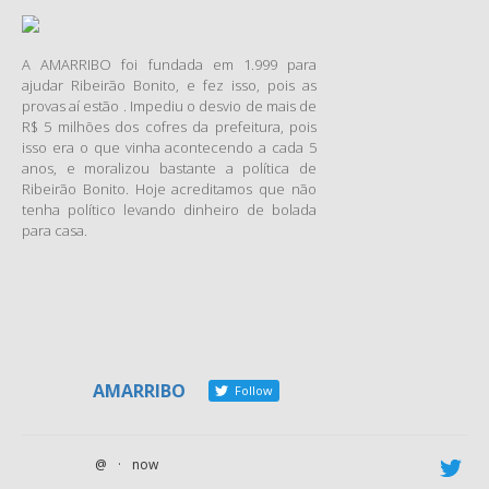
A AMARRIBO foi fundada em 1.999 para
ajudar Ribeirão Bonito, e fez isso, pois as
provas aí estão . Impediu o desvio de mais de
R$ 5 milhões dos cofres da prefeitura, pois
isso era o que vinha acontecendo a cada 5
anos, e moralizou bastante a política de
Ribeirão Bonito. Hoje acreditamos que não
tenha político levando dinheiro de bolada
para casa.
AMARRIBO
Follow
@
·
now