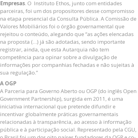
Empresas
. O Instituto Ethos, junto com entidades
parceiras, foi um dos propositores desse compromisso
na etapa presencial da Consulta Pública. A Comissão de
Valores Mobiliários foi o órgão governamental que
rejeitou o conteúdo, alegando que “as ações elencadas
na proposta (…) já são adotadas, sendo importante
registrar, ainda, que esta Autarquia não tem
competência para opinar sobre a divulgação de
informações por companhias fechadas e não sujeitas à
sua regulação.”
A OGP
A Parceria para Governo Aberto ou OGP (do inglês Open
Government Partnership), surgida em 2011, é uma
iniciativa internacional que pretende difundir e
incentivar globalmente práticas governamentais
relacionadas à transparência, ao acesso à informação
pública e à participação social. Representado pela CGU,
o Brasil foi um dos oito países fundadores da OGP e co-