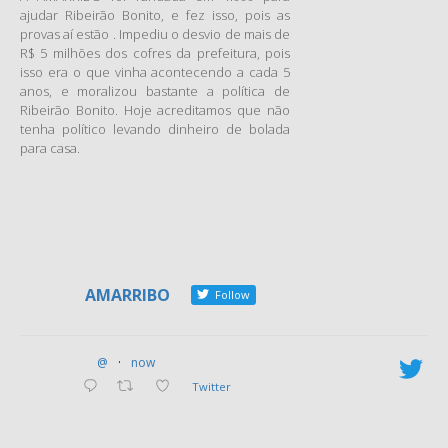
ajudar Ribeirão Bonito, e fez isso, pois as
provas aí estão . Impediu o desvio de mais de
R$ 5 milhões dos cofres da prefeitura, pois
isso era o que vinha acontecendo a cada 5
anos, e moralizou bastante a política de
Ribeirão Bonito. Hoje acreditamos que não
tenha político levando dinheiro de bolada
para casa.
AMARRIBO
Follow
@
·
now
Twitter