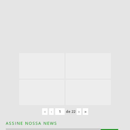
«
‹
de
22
›
»
ASSINE NOSSA NEWS