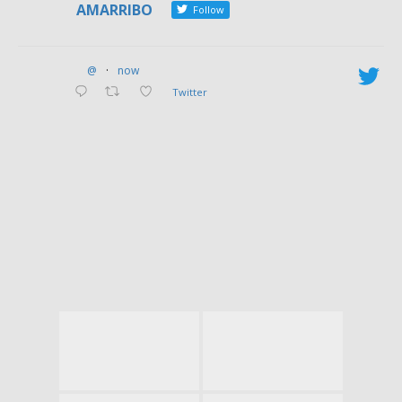
AMARRIBO
Follow
@
·
now
Twitter