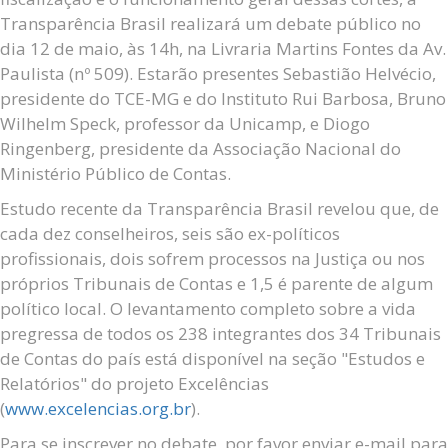
Transparência Brasil realizará um debate público no
dia 12 de maio, às 14h, na Livraria Martins Fontes da Av.
Paulista (nº 509). Estarão presentes Sebastião Helvécio,
presidente do TCE-MG e do Instituto Rui Barbosa, Bruno
Wilhelm Speck, professor da Unicamp, e Diogo
Ringenberg, presidente da Associação Nacional do
Ministério Público de Contas.
Estudo recente da Transparência Brasil revelou que, de
cada dez conselheiros, seis são ex-políticos
profissionais, dois sofrem processos na Justiça ou nos
próprios Tribunais de Contas e 1,5 é parente de algum
político local. O levantamento completo sobre a vida
pregressa de todos os 238 integrantes dos 34 Tribunais
de Contas do país está disponível na seção "Estudos e
Relatórios" do projeto Excelências
(
www.excelencias.org.br
).
Para se inscrever no debate, por favor enviar e-mail para