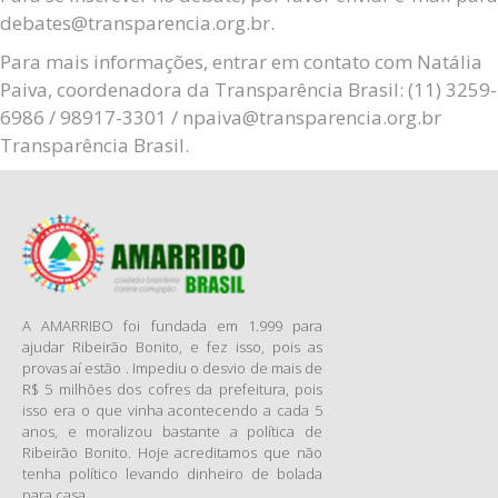
debates@transparencia.org.br.
Para mais informações, entrar em contato com Natália
Paiva, coordenadora da Transparência Brasil: (11) 3259-
6986 / 98917-3301 / npaiva@transparencia.org.br
Transparência Brasil.
A AMARRIBO foi fundada em 1.999 para
ajudar Ribeirão Bonito, e fez isso, pois as
provas aí estão . Impediu o desvio de mais de
R$ 5 milhões dos cofres da prefeitura, pois
isso era o que vinha acontecendo a cada 5
anos, e moralizou bastante a política de
Ribeirão Bonito. Hoje acreditamos que não
tenha político levando dinheiro de bolada
para casa.