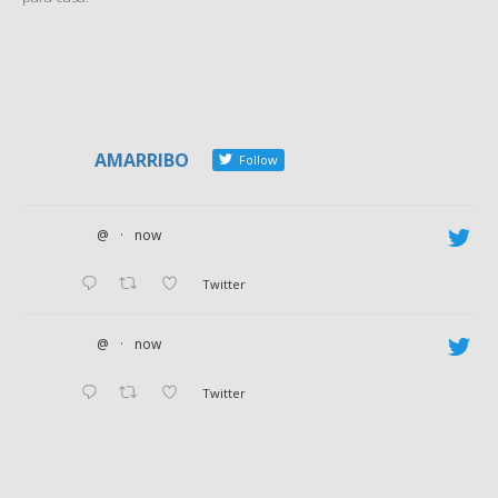
AMARRIBO
Follow
@
·
now
Twitter
@
·
now
Twitter