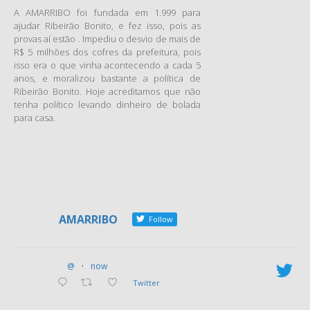
A AMARRIBO foi fundada em 1.999 para
ajudar Ribeirão Bonito, e fez isso, pois as
provas aí estão . Impediu o desvio de mais de
R$ 5 milhões dos cofres da prefeitura, pois
isso era o que vinha acontecendo a cada 5
anos, e moralizou bastante a política de
Ribeirão Bonito. Hoje acreditamos que não
tenha político levando dinheiro de bolada
para casa.
AMARRIBO
Follow
@
·
now
Twitter