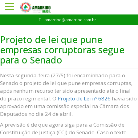
Pular
amarribo@amarribo.com.br
para
o
Projeto de lei que pune
conteúdo
empresas corruptoras segue
para o Senado
Nesta segunda-feira (27/5) foi encaminhado para o
Senado o projeto de lei que pune empresas corruptas,
após nenhum recurso ter sido apresentado até o final
do prazo regimental. O
Projeto de Lei nº 6826
havia sido
aprovado em uma comissão especial na Câmara dos
Deputados no dia 24 de abril.
A previsão é de que agora siga para a Comissão de
Constituição de Justiça (CCJ) do Senado. Caso o texto