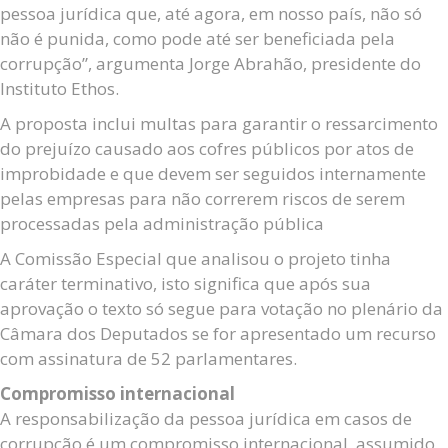
pessoa jurídica que, até agora, em nosso país, não só
não é punida, como pode até ser beneficiada pela
corrupção”, argumenta Jorge Abrahão, presidente do
Instituto Ethos.
A proposta inclui multas para garantir o ressarcimento
do prejuízo causado aos cofres públicos por atos de
improbidade e que devem ser seguidos internamente
pelas empresas para não correrem riscos de serem
processadas pela administração pública
A Comissão Especial que analisou o projeto tinha
caráter terminativo, isto significa que após sua
aprovação o texto só segue para votação no plenário da
Câmara dos Deputados se for apresentado um recurso
com assinatura de 52 parlamentares.
Compromisso internacional
A responsabilização da pessoa jurídica em casos de
corrupção é um compromisso internacional, assumido