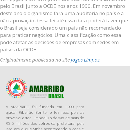
pelo Brasil junto a OCDE nos anos 1990. Em novembro
deste ano o organismo fará uma auditoria no país e a
não aprovação dessa lei até essa data poderá fazer que
o Brasil seja considerado um país não recomendado
para praticar negócios. Uma classificação como essa
pode afetar as decisões de empresas com sedes em
países da OCDE.
Originalmente publicada no site
Jogos Limpos
.
A AMARRIBO foi fundada em 1.999 para
ajudar Ribeirão Bonito, e fez isso, pois as
provas aí estão . Impediu o desvio de mais de
R$ 5 milhões dos cofres da prefeitura, pois
isso era o que vinha acontecendo a cada 5