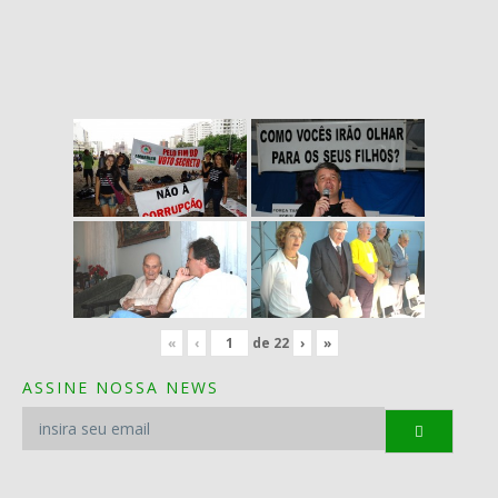
«
‹
de
22
›
»
ASSINE NOSSA NEWS