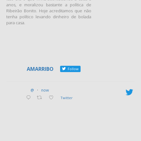
anos, e moralizou bastante a política de
Ribeirão Bonito. Hoje acreditamos que não
tenha político levando dinheiro de bolada
para casa.
AMARRIBO
Follow
@
·
now
Twitter