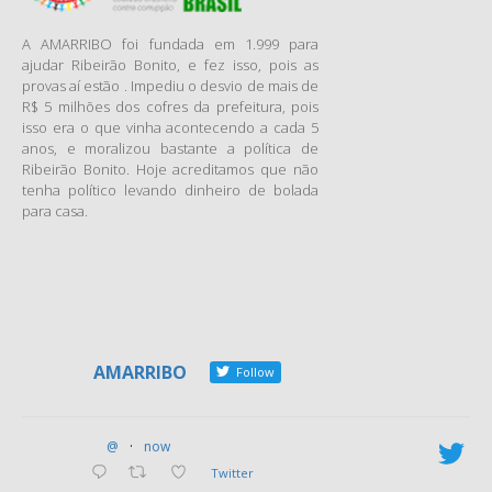
A AMARRIBO foi fundada em 1.999 para
ajudar Ribeirão Bonito, e fez isso, pois as
provas aí estão . Impediu o desvio de mais de
R$ 5 milhões dos cofres da prefeitura, pois
isso era o que vinha acontecendo a cada 5
anos, e moralizou bastante a política de
Ribeirão Bonito. Hoje acreditamos que não
tenha político levando dinheiro de bolada
para casa.
AMARRIBO
Follow
@
·
now
Twitter