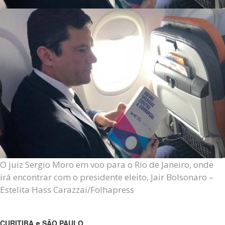
O juiz Sergio Moro em voo para o Rio de Janeiro, onde
irá encontrar com o presidente eleito, Jair Bolsonaro –
Estelita Hass Carazzai/Folhapress
CURITIBA
SÃO PAULO
e