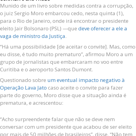
Munido de um livro sobre medidas contra a corrupção,
o juiz Sergio Moro embarcou cedo, nesta quinta (1),
para o Rio de Janeiro, onde irá encontrar o presidente
eleito Jair Bolsonaro (PSL) —que
deve oferecer a ele a
vaga de ministro da Justiça
.
“Há uma possibilidade [de aceitar o convite]. Mas, como
eu disse, é tudo muito prematuro”, afirmou Moro a um
grupo de jornalistas que embarcaram no voo entre
Curitiba e o aeroporto Santos Dumont.
Questionado sobre
um eventual impacto negativo à
Operação Lava Jato
caso aceite o convite para fazer
parte do governo, Moro disse que a situação ainda é
prematura, e acrescentou:
“Acho surpreendente falar que não se deve nem
conversar com um presidente que acabou de ser eleito
por mais de 50 milhões de brasileiros”, disse. “Não tem