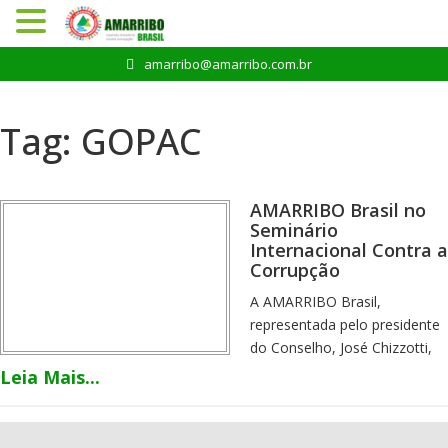
Pular
amarribo@amarribo.com.br
para
o
conteúdo
Tag:
GOPAC
AMARRIBO Brasil no
Seminário
Internacional Contra a
Corrupção
A AMARRIBO Brasil,
representada pelo presidente
do Conselho, José Chizzotti,
participou no dia 19/03 do
Leia Mais...
Seminário Internacional
Contra a Corrupção. O evento
foi promovido pela