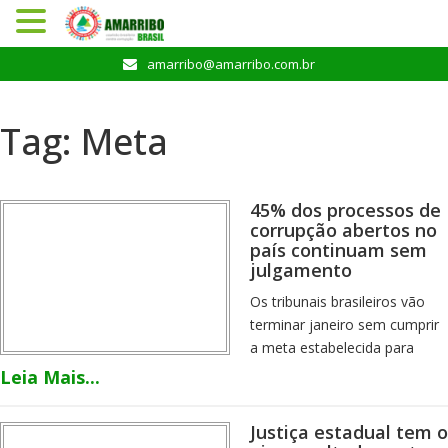
Pular
amarribo@amarribo.com.br
para
o
conteúdo
Tag:
Meta
45% dos processos de
corrupção abertos no
país continuam sem
julgamento
Os tribunais brasileiros vão
terminar janeiro sem cumprir
a meta estabelecida para
julgamento de processos por
Leia Mais...
crimes contra administração
pública ou improbidade
Justiça estadual tem o
administrativa.