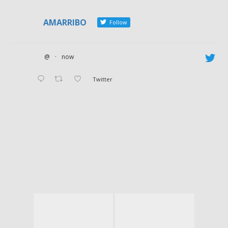
AMARRIBO
Follow
@
·
now
Twitter