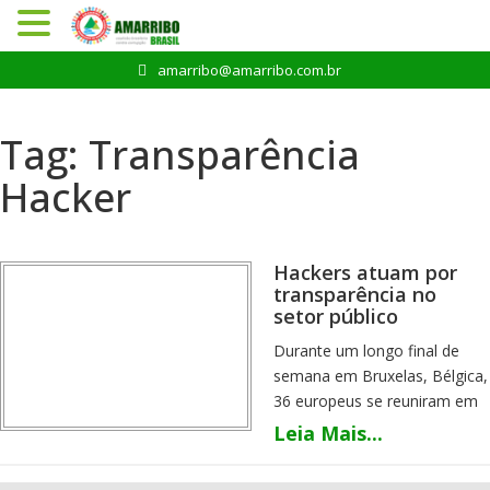
Pular
amarribo@amarribo.com.br
para
o
conteúdo
Tag:
Transparência
Hacker
Hackers atuam por
transparência no
setor público
Durante um longo final de
semana em Bruxelas, Bélgica,
36 europeus se reuniram em
uma sala onde passaram
Leia Mais...
cerca de 48 horas – parando
apenas para dormir por curtos