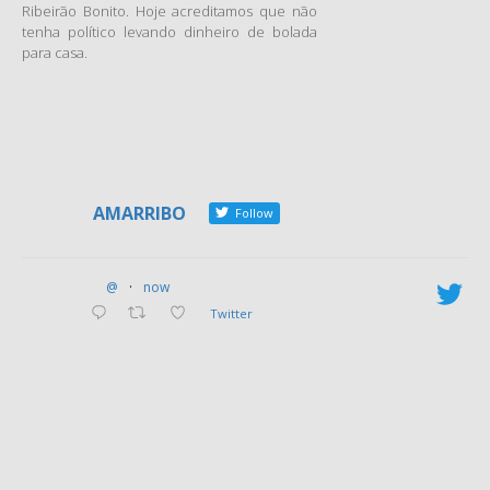
Ribeirão Bonito. Hoje acreditamos que não
tenha político levando dinheiro de bolada
para casa.
AMARRIBO
Follow
@
·
now
Twitter