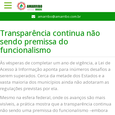
Pular
amarribo@amarribo.com.br
para
o
Transparência continua não
conteúdo
sendo premissa do
funcionalismo
Às vésperas de completar um ano de vigência, a Lei de
Acesso à Informação aponta para inúmeros desafios a
serem superados. Cerca da metade dos Estados e a
vasta maioria dos municípios ainda não adotaram as
regulações previstas por ela.
Mesmo na esfera federal, onde os avanços são mais
visíveis, a prática mostra que a transparência continua
não sendo uma premissa do funcionalismo –embora