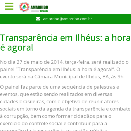
Pular
amarribo@amarribo.com.br
para
o
Transparência em Ilhéus: a hora
conteúdo
é agora!
No dia 27 de maio de 2014, terça-feira, será realizado o
painel “Transparência em Ilhéus: a hora é agora!”. O
evento será na Câmara Municipal de Ilhéus, BA, às 9h.
O painel faz parte de uma sequência de palestras e
eventos, que estão sendo realizados em diversas
cidades brasileiras, com o objetivo de reunir atores
sociais em torno da agenda da transparência e combate
à corrupção, bem como formar cidadãos para o
exercício do controle social e contribuir para a
promoção da transparência na gestão pública