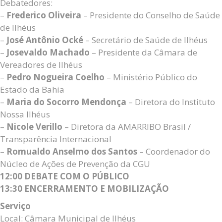
Debatedores:
–
Frederico Oliveira
– Presidente do Conselho de Saúde
de Ilhéus
–
José Antônio Ocké
– Secretário de Saúde de Ilhéus
–
Josevaldo Machado
– Presidente da Câmara de
Vereadores de Ilhéus
–
Pedro Nogueira Coelho
– Ministério Público do
Estado da Bahia
–
Maria do Socorro Mendonça
– Diretora do Instituto
Nossa Ilhéus
–
Nicole Verillo
– Diretora da AMARRIBO Brasil /
Transparência Internacional
–
Romualdo Anselmo dos Santos
– Coordenador do
Núcleo de Ações de Prevenção da CGU
12:00 DEBATE COM O PÚBLICO
13:30 ENCERRAMENTO E MOBILIZAÇÃO
Serviço
Local: Câmara Municipal de Ilhéus