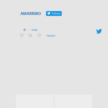
AMARRIBO
Follow
@
·
now
Twitter