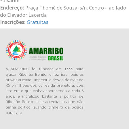
Salvador
Endereço:
Praça Thomé de Souza, s/n, Centro – ao lado
do Elevador Lacerda
Inscrições:
Gratuitas
A AMARRIBO foi fundada em 1.999 para
ajudar Ribeirão Bonito, e fez isso, pois as
provas aí estão . Impediu o desvio de mais de
R$ 5 milhões dos cofres da prefeitura, pois
isso era o que vinha acontecendo a cada 5
anos, e moralizou bastante a política de
Ribeirão Bonito. Hoje acreditamos que não
tenha político levando dinheiro de bolada
para casa.