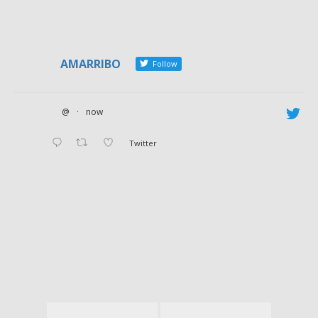
AMARRIBO
Follow
@
·
now
Twitter